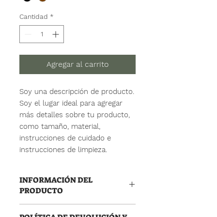
Cantidad
*
Agregar al carrito
Soy una descripción de producto. 
Soy el lugar ideal para agregar 
más detalles sobre tu producto, 
como tamaño, material, 
instrucciones de cuidado e 
instrucciones de limpieza.
INFORMACIÓN DEL
PRODUCTO
Soy un detalle de producto. Soy un