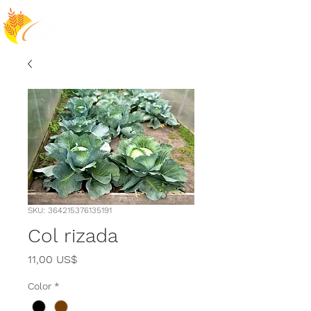
SKU: 364215376135191
Col rizada
Precio
11,00 US$
Color
*