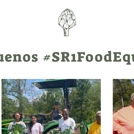
uenos #SR1FoodEq