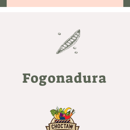
Fogonadura