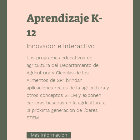
Aprendizaje K-
12
Innovador e interactivo
Los programas educativos de
agricultura del Departamento de
Agricultura y Ciencias de los
Alimentos de SR1 brindan
aplicaciones reales de la agricultura y
otros conceptos STEM y exponen
carreras basadas en la agricultura a
la próxima generación de líderes
STEM.
Más información