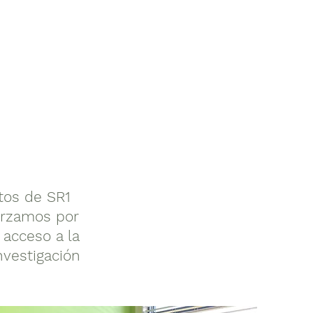
tos de SR1
orzamos por
 acceso a la
nvestigación