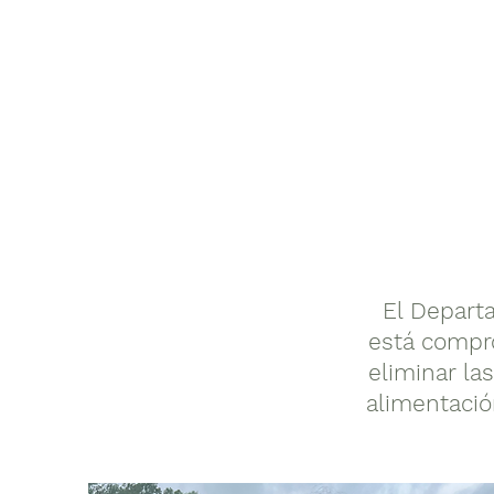
El Depart
está compr
eliminar la
alimentació